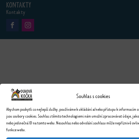
Kontakty
Kontakty
Souhlas s cookies
Abychom poskytli co nejlepší služby, používáme k ukládání a/nebo přístupu k informacím o
jsou soubory cookies. Souhlas s těmito technologiemi nám umožní zpracovávat údaje, jako
nebo jedinečná ID na tomto webu. Nesouhlas nebo odvolání souhlasu může nepříznivě ovlivn
funkce webu.