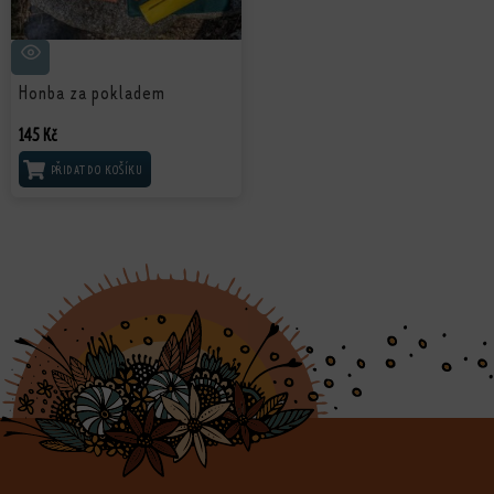
Honba za pokladem
145
Kč
PŘIDAT DO KOŠÍKU