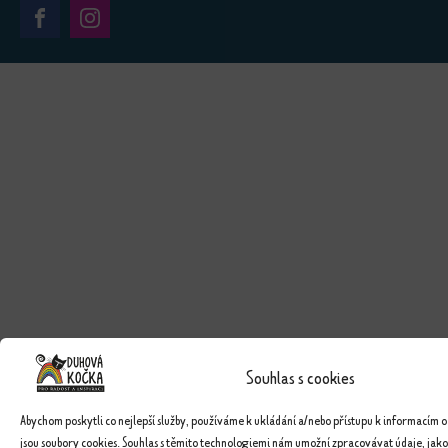
Souhlas s cookies
Abychom poskytli co nejlepší služby, používáme k ukládání a/nebo přístupu k informacím o
jsou soubory cookies. Souhlas s těmito technologiemi nám umožní zpracovávat údaje, jako