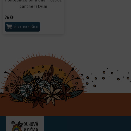
partnerstvím
26
Kč
PŘIDAT DO KOŠÍKU