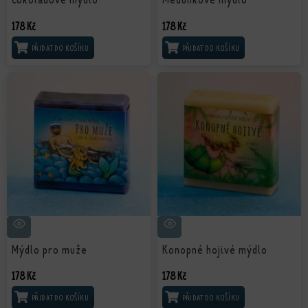
178
Kč
178
Kč
PŘIDAT DO KOŠÍKU
PŘIDAT DO KOŠÍKU
Mýdlo pro muže
Konopné hojivé mýdlo
178
Kč
178
Kč
PŘIDAT DO KOŠÍKU
PŘIDAT DO KOŠÍKU