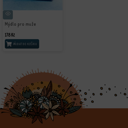
Mýdlo pro muže
178
Kč
PŘIDAT DO KOŠÍKU