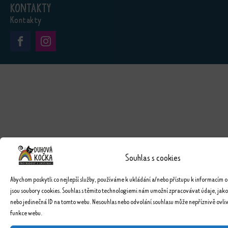
Kontakty
Kontakty
Souhlas s cookies
Abychom poskytli co nejlepší služby, používáme k ukládání a/nebo přístupu k informacím o
jsou soubory cookies. Souhlas s těmito technologiemi nám umožní zpracovávat údaje, jako
nebo jedinečná ID na tomto webu. Nesouhlas nebo odvolání souhlasu může nepříznivě ovlivn
funkce webu.