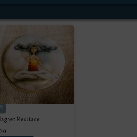
Magnet Meditace
0
Kč