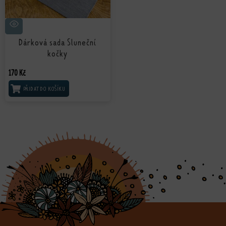
Dárková sada Sluneční
kočky
170
Kč
PŘIDAT DO KOŠÍKU