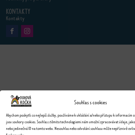
Kontakty
Kontakty
Souhlas s cookies
Abychom poskytli co nejlepší služby, používáme k ukládání a/nebo přístupu k informacím o
jsou soubory cookies. Souhlas s těmito technologiemi nám umožní zpracovávat údaje, jako
nebo jedinečná ID na tomto webu. Nesouhlas nebo odvolání souhlasu může nepříznivě ovlivn