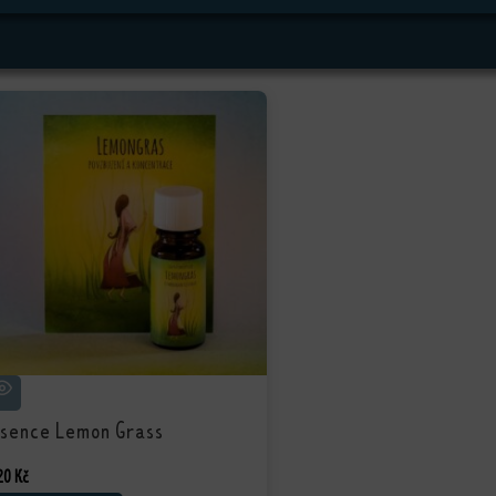
sence Lemon Grass
20
Kč