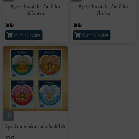
Vystřihovánka Andělka
Vystřihovánka Andělka
Růženka
Vločka
30
Kč
30
Kč
PŘIDAT DO KOŠÍKU
PŘIDAT DO KOŠÍKU
Vystřihovánka sada Andělek
90
Kč