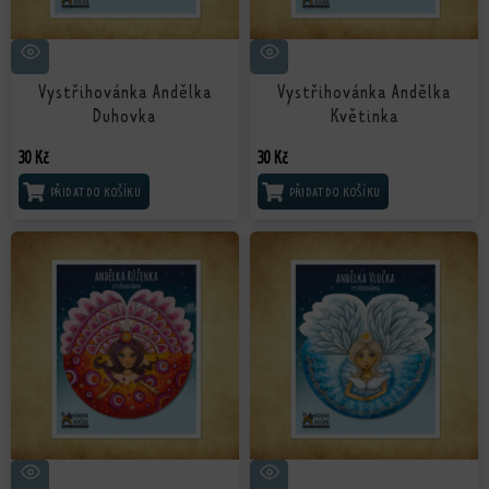
Vystřihovánka Andělka
Vystřihovánka Andělka
Duhovka
Květinka
30
Kč
30
Kč
PŘIDAT DO KOŠÍKU
PŘIDAT DO KOŠÍKU