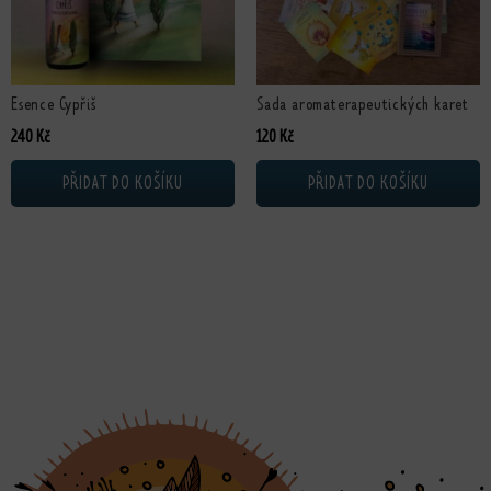
Esence Cypřiš
Sada aromaterapeutických karet
240
Kč
120
Kč
PŘIDAT DO KOŠÍKU
PŘIDAT DO KOŠÍKU