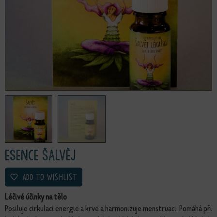
Esence Šalvěj
ADD TO WISHLIST
Léčivé účinky na tělo
Posiluje cirkulaci energie a krve a harmonizuje menstruaci. Pomáhá při