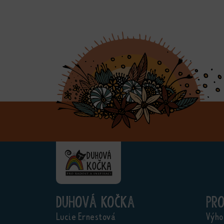
Duhová kočka
Pr
Lucie Ernestová
Výho