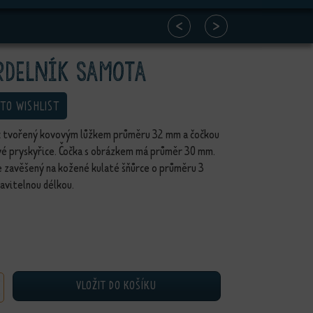
<
>
rdelník Samota
 TO WISHLIST
k tvořený kovovým lůžkem průměru 32 mm a čočkou
ové pryskyřice. Čočka s obrázkem má průměr 30 mm.
e zavěšený na kožené kulaté šňůrce o průměru 3
avitelnou délkou.
VLOŽIT DO KOŠÍKU
ík Samota množství