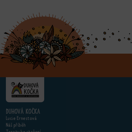
Duhová kočka
Lucie Ernestová
Náš příběh
Tapety ke stažení