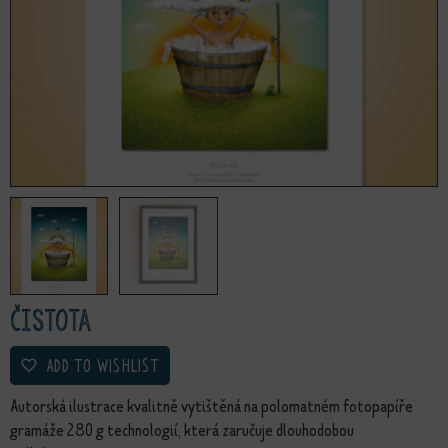
Čistota
ADD TO WISHLIST
Autorská ilustrace kvalitně vytištěná na polomatném fotopapíře
gramáže 280 g technologií, která zaručuje dlouhodobou