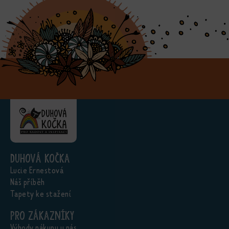
Duhová kočka
Lucie Ernestová
Náš příběh
Tapety ke stažení
Pro zákazníky
Výhody nákupu u nás