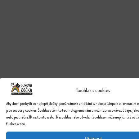
Souhlas s cookies
Abychom poskytli co nejlepší služby, používáme k ukládání a/nebo přístupu k informacím o
jsou soubory cookies. Souhlas s těmito technologiemi nám umožní zpracovávat údaje, jako
nebo jedinečná ID na tomto webu. Nesouhlas nebo odvolání souhlasu může nepříznivě ovlivn
funkce webu.
Příjmout