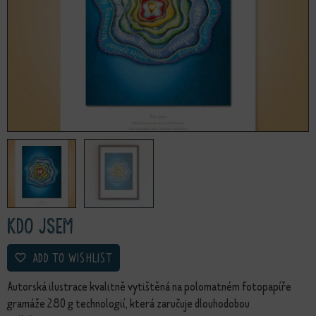
Kdo jsem
ADD TO WISHLIST
Autorská ilustrace kvalitně vytištěná na polomatném fotopapíře
gramáže 280 g technologií, která zaručuje dlouhodobou