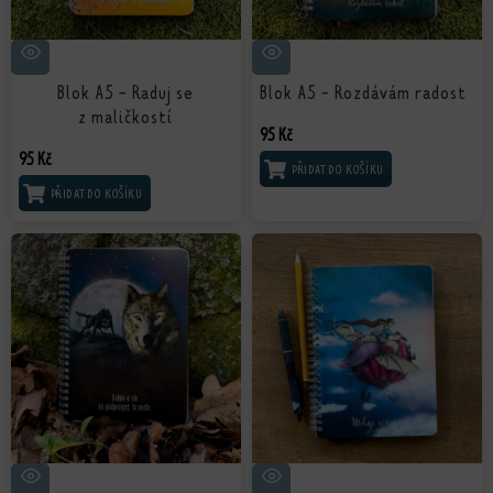
Blok A5 - Raduj se
Blok A5 - Rozdávám radost
z maličkostí
95
Kč
95
Kč
PŘIDAT DO KOŠÍKU
PŘIDAT DO KOŠÍKU