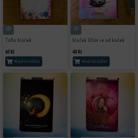
ToDo bloček
bloček Učím se od koček
60
Kč
40
Kč
PŘIDAT DO KOŠÍKU
PŘIDAT DO KOŠÍKU