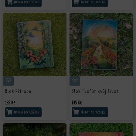
PŘIDAT DO KOŠÍKU
PŘIDAT DO KOŠÍKU
Blok Příroda
Blok Tvořím svůj život
135
Kč
135
Kč
PŘIDAT DO KOŠÍKU
PŘIDAT DO KOŠÍKU