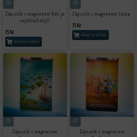
Zápisník s magnetem Kdo je
Zápisník s magnetem Láska
nejdůležitější
75
Kč
75
Kč
PŘIDAT DO KOŠÍKU
PŘIDAT DO KOŠÍKU
Zápisník s magnetem
Zápisník s magnetem