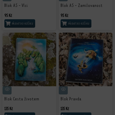
Blok A5 - Vlci
Blok A5 - Zamilovanost
95
Kč
95
Kč
PŘIDAT DO KOŠÍKU
PŘIDAT DO KOŠÍKU
Blok Cesta životem
Blok Pravda
135
Kč
135
Kč