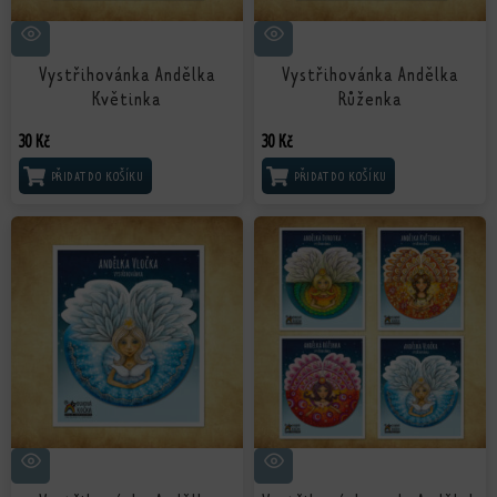
Vystřihovánka Andělka
Vystřihovánka Andělka
Květinka
Růženka
30
Kč
30
Kč
PŘIDAT DO KOŠÍKU
PŘIDAT DO KOŠÍKU