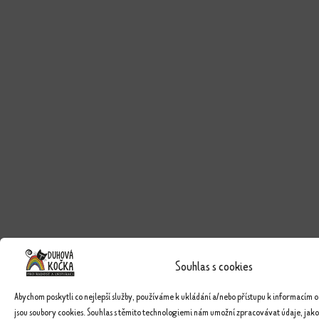
Souhlas s cookies
Abychom poskytli co nejlepší služby, používáme k ukládání a/nebo přístupu k informacím o
jsou soubory cookies. Souhlas s těmito technologiemi nám umožní zpracovávat údaje, jako