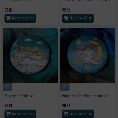
95
Kč
95
Kč
PŘIDAT DO KOŠÍKU
PŘIDAT DO KOŠÍKU
Magnet Andělíci
Magnet Andělka na měsíci
90
Kč
90
Kč
PŘIDAT DO KOŠÍKU
PŘIDAT DO KOŠÍKU