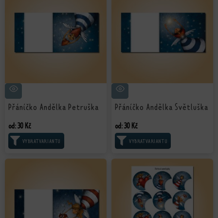
Přáníčko Andělka Petruška
Přáníčko Andělka Světluška
od:
30
Kč
od:
30
Kč
VÝBĚR MOŽNOSTÍ
VÝBĚR MOŽNOSTÍ