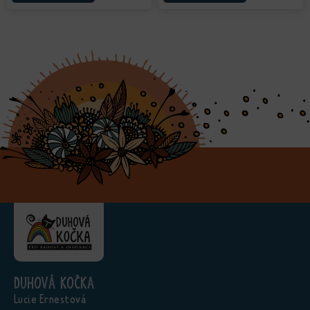
Duhová kočka
Lucie Ernestová