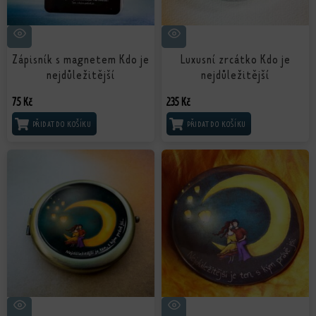
Zápisník s magnetem Kdo je
Luxusní zrcátko Kdo je
nejdůležitější
nejdůležitější
75
Kč
235
Kč
PŘIDAT DO KOŠÍKU
PŘIDAT DO KOŠÍKU