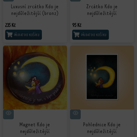
Luxusní zrcátko Kdo je
Zrcátko Kdo je
nejdůležitější (bronz)
nejdůležitější
235
Kč
95
Kč
PŘIDAT DO KOŠÍKU
PŘIDAT DO KOŠÍKU
Magnet Kdo je
Pohlednice Kdo je
nejdůležitější
nejdůležitější