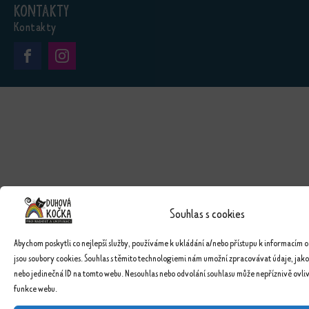
Kontakty
Kontakty
Souhlas s cookies
Abychom poskytli co nejlepší služby, používáme k ukládání a/nebo přístupu k informacím o
jsou soubory cookies. Souhlas s těmito technologiemi nám umožní zpracovávat údaje, jako
nebo jedinečná ID na tomto webu. Nesouhlas nebo odvolání souhlasu může nepříznivě ovlivn
funkce webu.