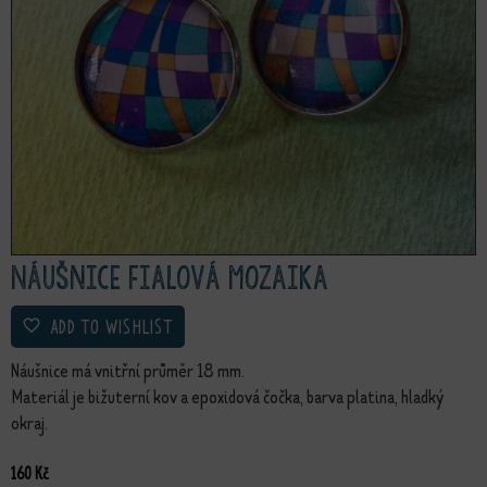
Náušnice Fialová mozaika
ADD TO WISHLIST
Náušnice má vnitřní průměr 18 mm.
Materiál je bižuterní kov a epoxidová čočka, barva platina, hladký
okraj.
160
Kč