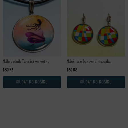
Náhrdelník Tančící ve větru
Náušnice Barevná mozaika
180
Kč
160
Kč
PŘIDAT DO KOŠÍKU
PŘIDAT DO KOŠÍKU