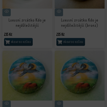
Luxusní zrcátko Kdo je
Luxusní zrcátko Kdo je
nejdůležitější
nejdůležitější (bronz)
235
Kč
235
Kč
PŘIDAT DO KOŠÍKU
PŘIDAT DO KOŠÍKU