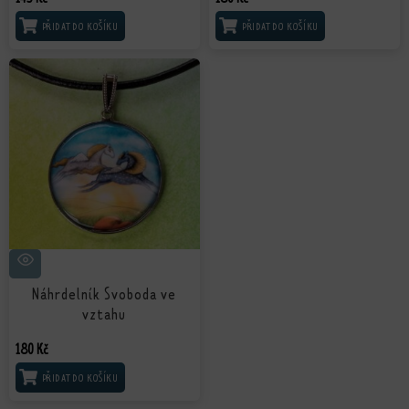
PŘIDAT DO KOŠÍKU
PŘIDAT DO KOŠÍKU
Náhrdelník Svoboda ve
vztahu
180
Kč
PŘIDAT DO KOŠÍKU