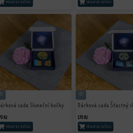
PŘIDAT DO KOŠÍKU
PŘIDAT DO KOŠÍKU
árková sada Sluneční kočky
Dárková sada Šťastný s
70
Kč
170
Kč
PŘIDAT DO KOŠÍKU
PŘIDAT DO KOŠÍKU