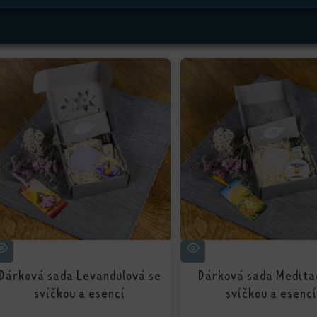
Dárková sada Levandulová se
Dárková sada Medita
svíčkou a esencí
svíčkou a esenc