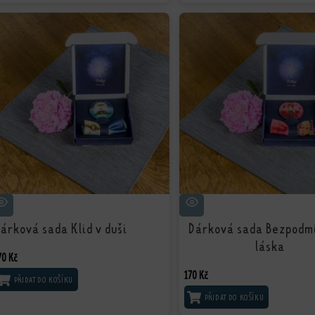
árková sada Klid v duši
Dárková sada Bezpodm
láska
70
Kč
170
Kč
PŘIDAT DO KOŠÍKU
PŘIDAT DO KOŠÍKU