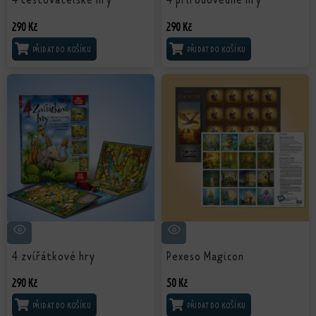
290
Kč
290
Kč
PŘIDAT DO KOŠÍKU
PŘIDAT DO KOŠÍKU
4 zvířátkové hry
Pexeso Magicon
290
Kč
50
Kč
PŘIDAT DO KOŠÍKU
PŘIDAT DO KOŠÍKU