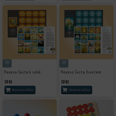
Pexeso Cesta k sobě
Pexeso Cesta životem
50
Kč
50
Kč
PŘIDAT DO KOŠÍKU
PŘIDAT DO KOŠÍKU